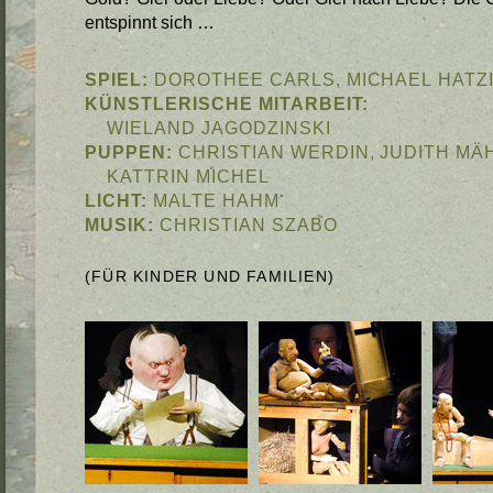
entspinnt sich …
SPIEL:
DOROTHEE CARLS, MICHAEL HATZ
KÜNSTLERISCHE MITARBEIT:
WIELAND JAGODZINSKI
PUPPEN:
CHRISTIAN WERDIN, JUDITH MÄ
KATTRIN MICHEL
LICHT:
MALTE HAHM
MUSIK:
CHRISTIAN SZABO
FÜR KINDER UND FAMILIEN